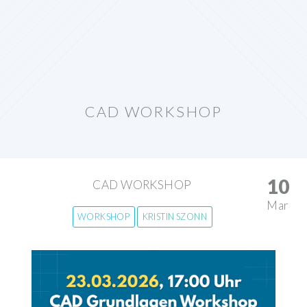
CAD WORKSHOP
10
CAD WORKSHOP
Mar
WORKSHOP
KRISTIN SZONN