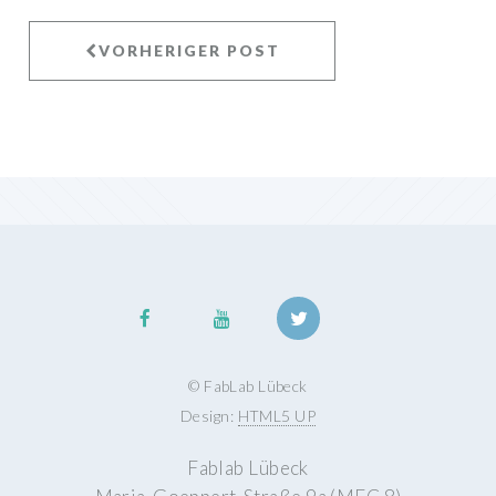
VORHERIGER POST
© FabLab Lübeck
Design:
HTML5 UP
Fablab Lübeck